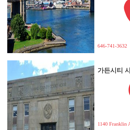
646-741-3632
가든시티 
1140 Franklin 