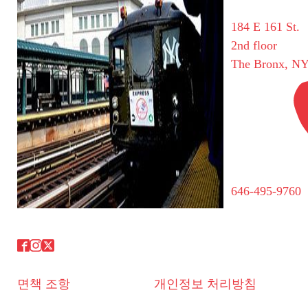
184 E 161 St.
2nd floor
The Bronx, NY
646-495-9760
면책 조항
개인정보 처리방침