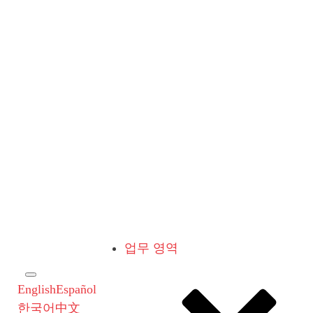
업무 영역
English
Español
한국어
中文