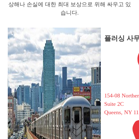
상해나 손실에 대한 최대 보상으로 위해 싸우고 있
습니다.
플러싱 사
154-08 Northe
Suite 2C
Queens, NY 11