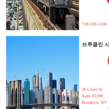
718-539-3100
브루클린 
26 Court St.
Suite #2208
Brooklyn, NY 