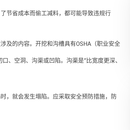
为了节省成本而偷工减料，都可能导致违规行
涉及的内容。开挖和沟槽具有OSHA（职业安全
切口、空洞、沟渠或凹陷。沟渠是”比宽度更深、
塌时，就会发生塌陷。应采取安全预防措施，防