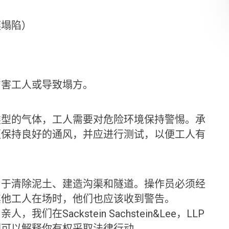
壤塌陷）
伤害工人或导致塌方。
类型的气体，工人需要对危险环境保持警惕。承
须保持良好的通风，并应进行测试，以便工人有
用于清除泥土、建造沟渠和隧道。操作员必须经
其他工人在场时，他们也应该收到警告。
Sackstein Sachstein&Lee，LLP
们可以解释你有权采取法律行动。