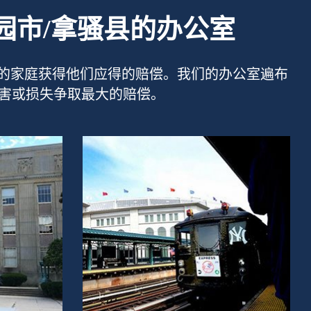
园市/拿骚县的办公室
助像您这样的家庭获得他们应得的赔偿。我们的办公室遍布
伤害或损失争取最大的赔偿。