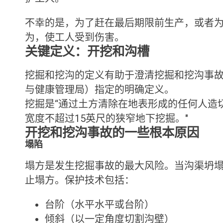
不幸的是，为了赶在最后期限前生产，或者
为，使工人受到伤害。
关键定义：开挖和沟槽
挖掘和挖沟的定义有助于澄清挖掘和挖沟事故
与健康管理局）指定的明确定义。
挖掘是“通过土方清除在地表形成的任何人造
宽度不超过15英尺的狭窄地下挖掘。"
开挖和挖沟事故的一些根本原因
塌陷
塌方是发生挖掘事故的最大风险。当沟渠坍
止塌方。保护技术包括：
台阶（水平水平或台阶）
倾斜（以一定角度切割沟壁）