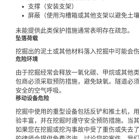
支撑（安装支架）
屏蔽（使用沟槽箱或其他支架以避免土
未能提供此类保护措施通常表明存在疏忽。
坠落荷载
挖掘出的泥土或其他材料落入挖掘中可能会
危险环境
由于挖掘经常会释放一氧化碳、甲烷或其他
包商必须采取预防措施，避免缺氧。隧道必
安全的空气呼吸。
移动设备危险
挖掘中使用的重型设备包括反铲和推土机，
验丰富，并在挖掘时遵守安全预防措施。当
如果您在挖掘或挖沟事故中受了重伤或失去了亲人，我们在
的律师会提供免费咨询，讨论您的案件。我