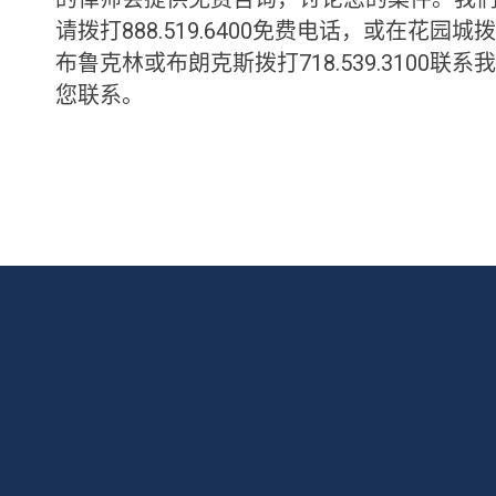
请拨打888.519.6400免费电话，或在花园城
布鲁克林或布朗克斯拨打718.539.310
您联系。