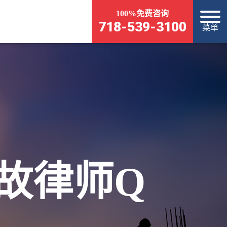
100%免费咨询
718-539-3100
菜单
故律师Q