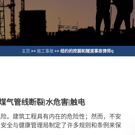
主页
>>
施工事故
>>
纽约的挖掘和隧道事故律师q
煤气管线断裂|水危害|触电
风险。建筑工程具有内在的危险性；然而，不安
业安全与健康管理局制定了许多规则和条例来保