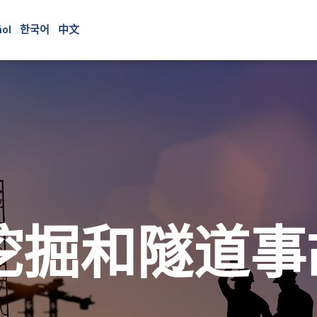
ol
한국어
中文
挖掘和隧道事