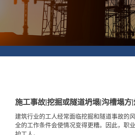
施工事故|挖掘或隧道坍塌|沟槽塌方|
建筑行业的工人经常面临挖掘和隧道事故的
全的工作条件会使情况变得更糟。因此，职
护工人。