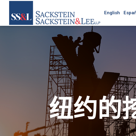
English
Españ
纽约的