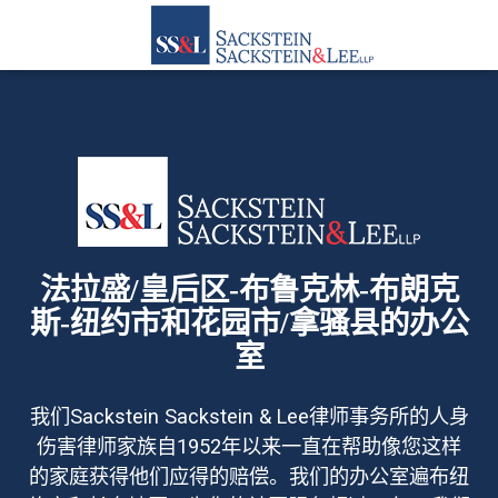
法拉盛/皇后区-布鲁克林-布朗克
斯-纽约市和花园市/拿骚县的办公
室
我们Sackstein Sackstein & Lee律师事务所的人身
伤害律师家族自1952年以来一直在帮助像您这样
的家庭获得他们应得的赔偿。我们的办公室遍布纽