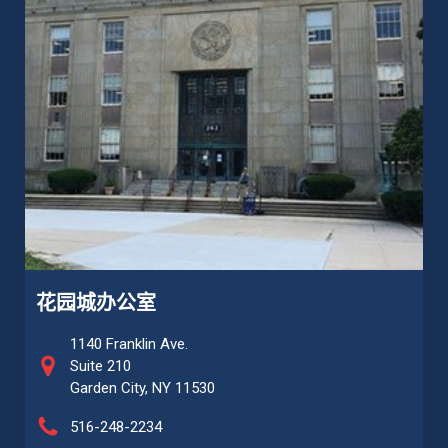
花园城办公室
1140 Franklin Ave.
Suite 210
Garden City, NY 11530
516-248-2234