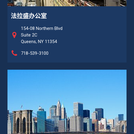
法拉盛办公室
154-08 Northern Blvd
Suite 2C
Queens, NY 11354
718-539-3100