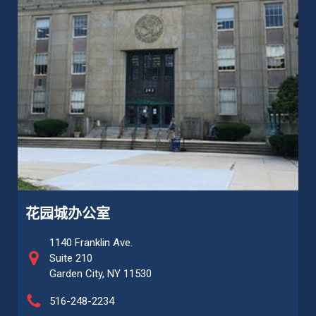
花园城办公室
1140 Franklin Ave.
Suite 210
Garden City, NY 11530
516-248-2234