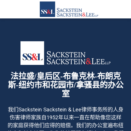
法拉盛/皇后区-布鲁克林-布朗克
斯-纽约市和花园市/拿骚县的办公
室
我们Sackstein Sackstein & Lee律师事务所的人身
伤害律师家族自1952年以来一直在帮助像您这样
的家庭获得他们应得的赔偿。我们的办公室遍布纽