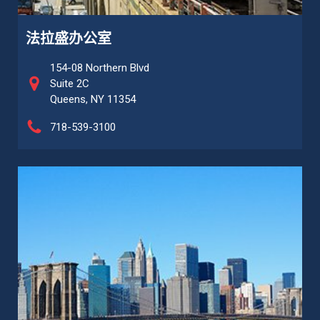
法拉盛办公室
154-08 Northern Blvd
Suite 2C
Queens, NY 11354
718-539-3100