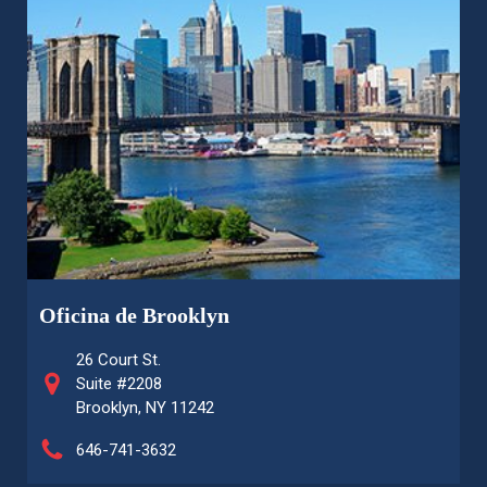
Oficina de Brooklyn
26 Court St.
Suite #2208
Brooklyn, NY 11242
646-741-3632