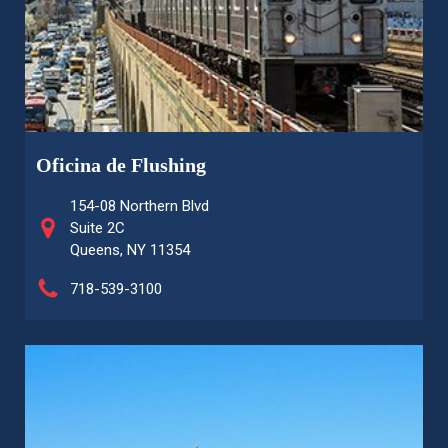
Oficina de Flushing
154-08 Northern Blvd
Suite 2C
Queens, NY 11354
718-539-3100