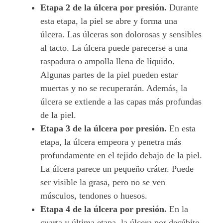
Etapa 2 de la úlcera por presión.
Durante
esta etapa, la piel se abre y forma una
úlcera. Las úlceras son dolorosas y sensibles
al tacto. La úlcera puede parecerse a una
raspadura o ampolla llena de líquido.
Algunas partes de la piel pueden estar
muertas y no se recuperarán. Además, la
úlcera se extiende a las capas más profundas
de la piel.
Etapa 3 de la úlcera por presión.
En esta
etapa, la úlcera empeora y penetra más
profundamente en el tejido debajo de la piel.
La úlcera parece un pequeño cráter. Puede
ser visible la grasa, pero no se ven
músculos, tendones o huesos.
Etapa 4 de la úlcera por presión.
En la
cuarta y última etapa, la úlcera por decúbito