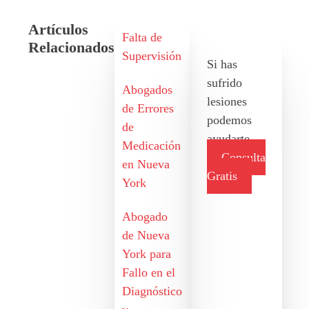
Artículos
Falta de
Relacionados
Supervisión
Si has
sufrido
Abogados
lesiones
de Errores
podemos
de
ayudarte
Medicación
Consulta
en Nueva
Gratis
York
Abogado
de Nueva
York para
Fallo en el
Diagnóstico