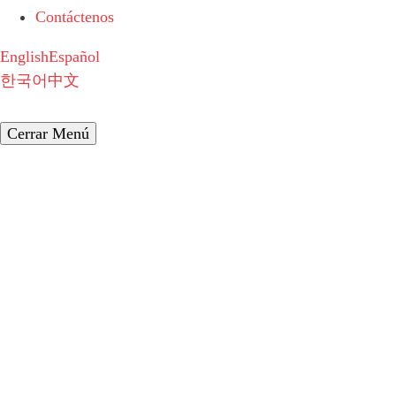
Contáctenos
English
Español
한국어
中文
Cerrar Menú