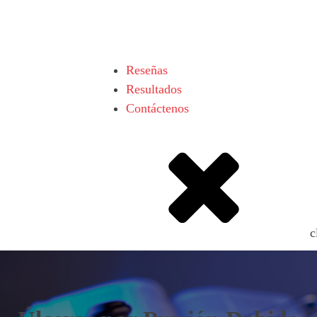
Reseñas
Resultados
Contáctenos
c