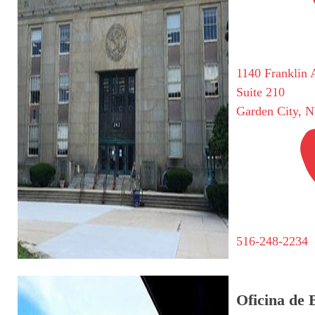
1140 Franklin 
Suite 210
Garden City, 
516-248-2234
Oficina de 