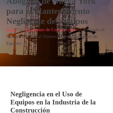
Abogado de Nueva York
para el Mantenimiento
Negligente de Equipos
Inicio
>>
Accidentes de Construcción
>>
Abogado de
Nueva York para el Mantenimiento Negligente de
Equipos
Negligencia en el Uso de
Equipos en la Industria de la
Construcción