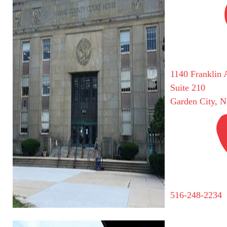
1140 Franklin 
Suite 210
Garden City, 
516-248-2234