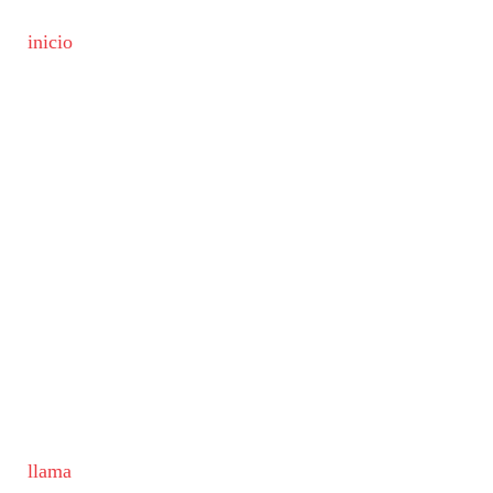
inicio
llama