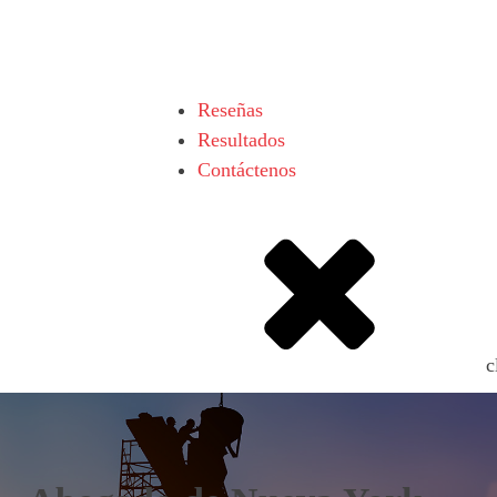
Reseñas
Resultados
Contáctenos
c