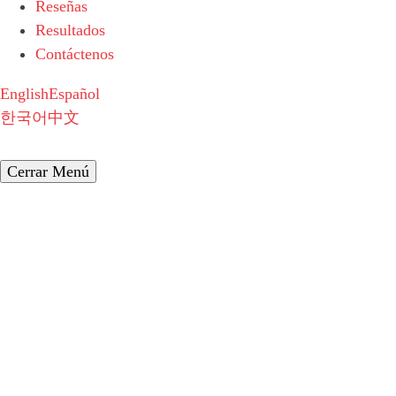
Reseñas
Resultados
Contáctenos
English
Español
한국어
中文
Cerrar Menú