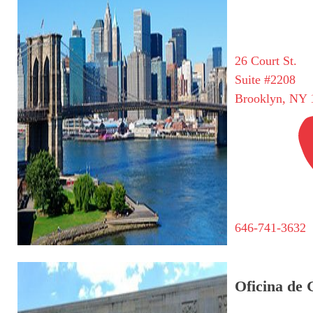
26 Court St.
Suite #2208
Brooklyn, NY 
646-741-3632
Oficina de 