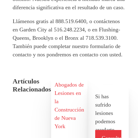
diferencia significativa en el resultado de un caso.
Llámenos gratis al 888.519.6400, o contáctenos
en Garden City al 516.248.2234, o en Flushing-
Queens, Brooklyn o el Bronx al 718.539.3100.
También puede completar nuestro formulario de
contacto y nos pondremos en contacto con usted.
Artículos
Abogados de
Relacionados
Lesiones en
Si has
la
sufrido
Construcción
lesiones
de Nueva
podemos
York
ayudarte