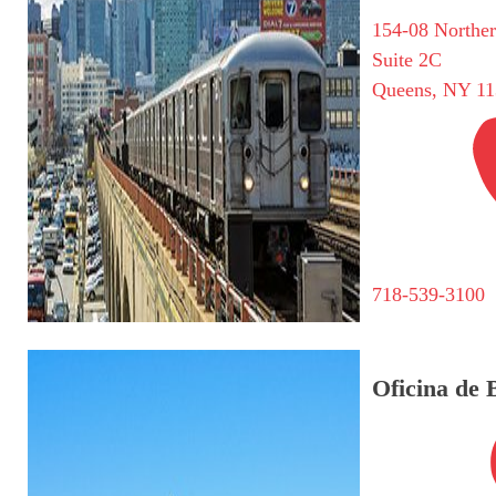
154-08 Northe
Suite 2C
Queens, NY 11
718-539-3100
Oficina de 