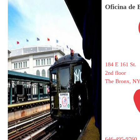
Oficina de 
184 E 161 St.
2nd floor
The Bronx, NY
646-495-9760